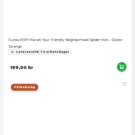
Funko POP! Plus: Deadpool - Deadpool as Don Quixote
Leveranstid: 1-2 veckor
199,00 kr