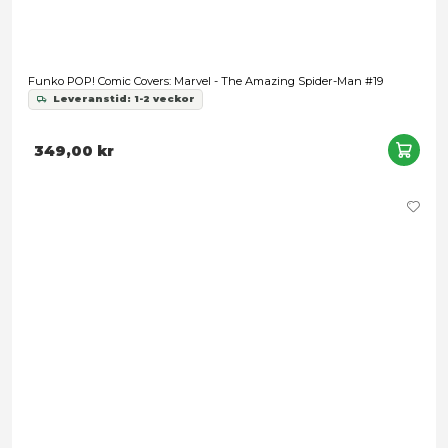
Funko POP! Marvel: Eternals - Gilgamesh - Chase
Leveranstid: 1-3 arbetsdagar
329,00 kr