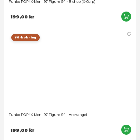
Funko POP! X-Men '97 Figure S4 - Bishop (X-Corp)
199,00 kr
Förbokning