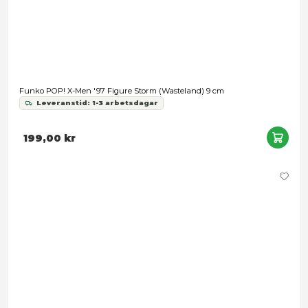
Funko POP! Marvel: Fantastic Four - Galactus
Leveranstid: 1-3 arbetsdagar
199,00 kr