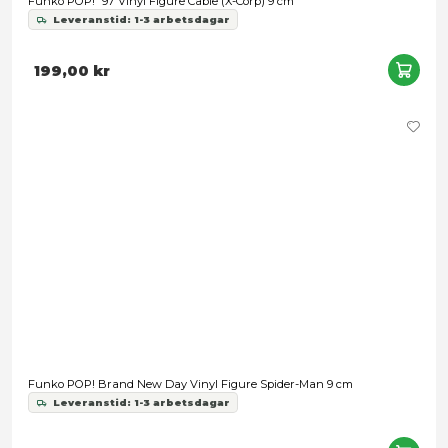
Funko POP! X-Men Vinyl Figure En Sabah Nur (Past) 9 cm
Leveranstid: 1-3 arbetsdagar
199,00 kr