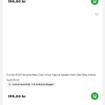
Funko POP! '97 Vinyl Figure Cable (X-Corp) 9 cm
Leveranstid: 1-3 arbetsdagar
199,00 kr