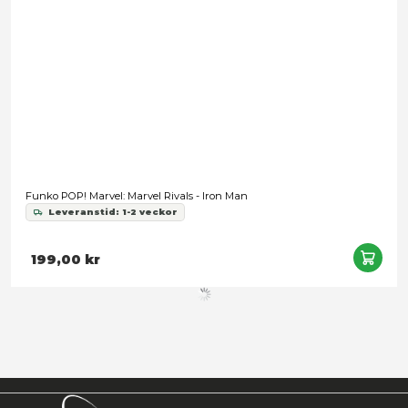
Funko POP! Marvel: The Fantastic 4 First Steps - Mister Fant
Leveranstid: 1-2 veckor
199,00 kr