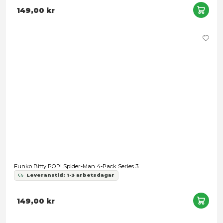
Funko POP! Marvel - Cap-Gwen
Leveranstid: 1-2 veckor
199,00 kr