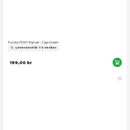
Leveranstid: 1-3 arbetsdagar
199,00 kr
Snart slut