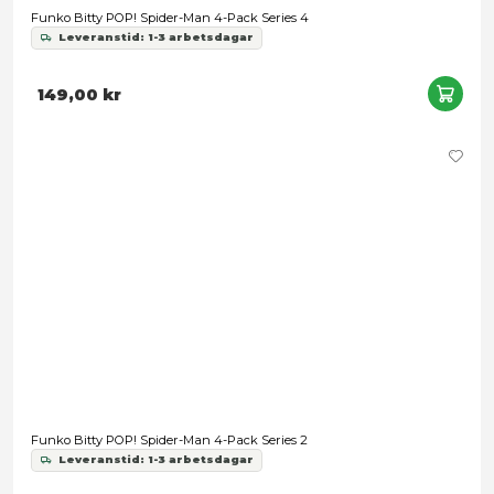
Funko POP! Marvel - Iron Gwen
Leveranstid: 1-2 veckor
199,00 kr