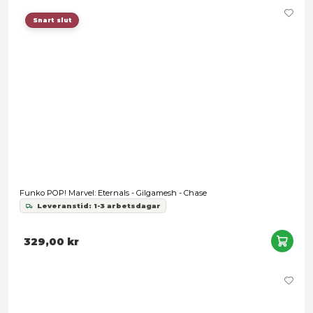
Funko POP! Brand New Day Vinyl Figure Spider-Man 9 cm
Leveranstid: 1-3 arbetsdagar