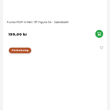
Funko POP! X-Men '97 Figure S4 - Sabretooth
199,00 kr
Förbokning