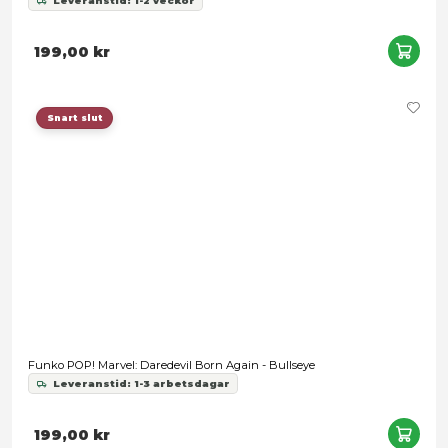
199,00 kr
Funko POP! Marvel: The Fantastic 4 First Steps - The Thing