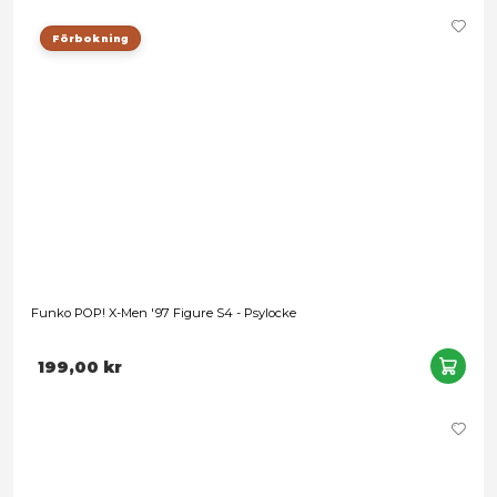
Funko POP! X-Men '97 Figure S4 - Archangel
199,00 kr
Förbokning