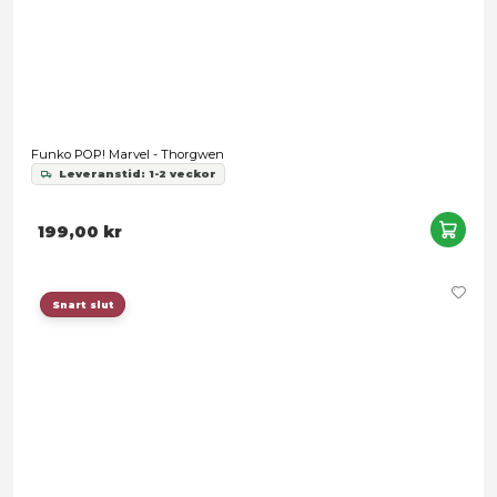
Funko Bitty POP! Spider-Man 4-Pack Series 2
Leveranstid: 1-3 arbetsdagar
149,00 kr