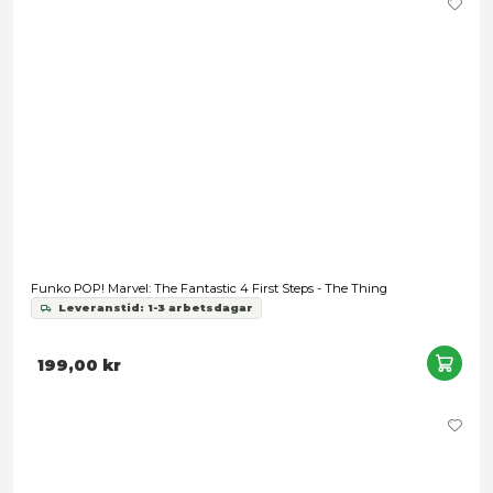
Funko POP! Marvel - Thorgwen
Leveranstid: 1-2 veckor
199,00 kr