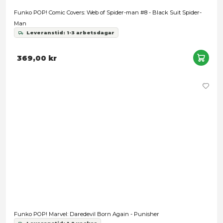
199,00 kr
Funko POP! Plus: Deadpool - Deadpool as Long John Silver
Leveranstid: 1-2 veckor