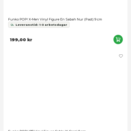
Funko POP! X-Men '97 Figure Storm (Wasteland) 9 cm
Leveranstid: 1-3 arbetsdagar
199,00 kr