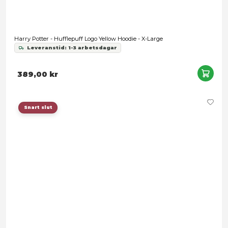
Harry Potter - Ravenclaw Logo Black Hoodie - X-Large
Leveranstid: 1-3 arbetsdagar
299,00 kr
Snart slut