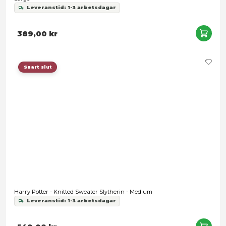
Harry Potter - Harry Potter Logo Black Hoodie - Large
Leveranstid: 1-3 arbetsdagar
389,00 kr
Snart slut