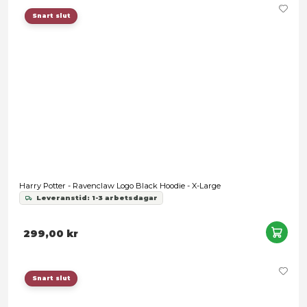
Harry Potter - Slytherin Logo Green Hoodie - Large
Leveranstid: 1-3 arbetsdagar
489,00 kr