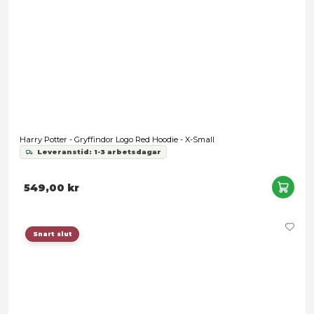
Harry Potter - Hufflepuff Logo Yellow Hoodie - X-Small
Leveranstid: 1-3 arbetsdagar
389,00 kr
Snart slut