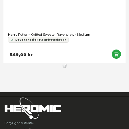
Harry Potter - Womens College Style Cropped Gryffindor Hoodi
Large
Leveranstid: 1-3 arbetsdagar
389,00 kr