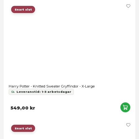
Stranger Things Sweatshirt Christmas Jumper Demogorgon 
Leveranstid: 1-3 arbetsdagar
799,00 kr