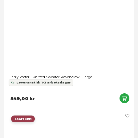
Harry Potter - Hogwarts Hoodie Gray - X-Large
Leveranstid: 1-3 arbetsdagar
389,00 kr
Snart slut