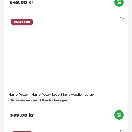
Snart slut
Harry Potter - Gryffindor Logo Red Hoodie - X-Small
Leveranstid: 1-3 arbetsdagar
549,00 kr