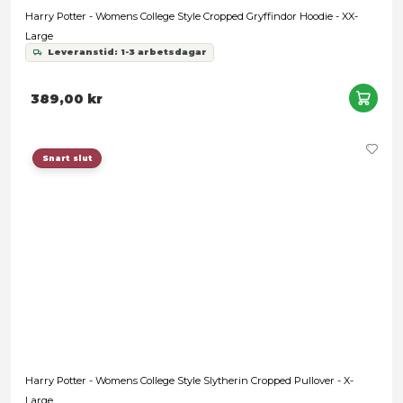
Harry Potter - Lightning and Glasses Black Hoodie - Large
Leveranstid: 1-3 arbetsdagar
549,00 kr
Snart slut