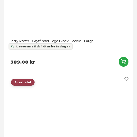
Harry Potter - Gryffindor Logo Red Hoodie - X-Large
Leveranstid: 1-3 arbetsdagar
549,00 kr
Snart slut