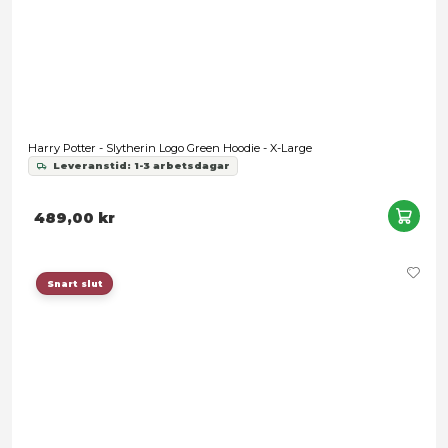
Snart slut
Harry Potter - Hogwarts Logo Gray Hoodie - X-Large
Leveranstid: 1-3 arbetsdagar