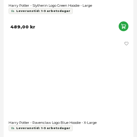
489,00 kr
Snart slut
Harry Potter - Slytherin Logo Green Hoodie - Medium