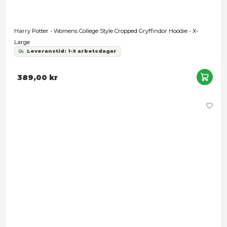
Harry Potter - Lightning and Glasses Black Hoodie - Small
Leveranstid: 1-3 arbetsdagar
549,00 kr
Snart slut