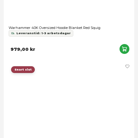
Warhammer 40K Oversized Hoodie Blanket Red Squig
Leveranstid: 1-3 arbetsdagar
979,00 kr
Snart slut