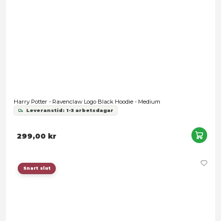
Harry Potter - Ravenclaw Logo Blue Hoodie - X-Large
Leveranstid: 1-3 arbetsdagar
489,00 kr
Snart slut