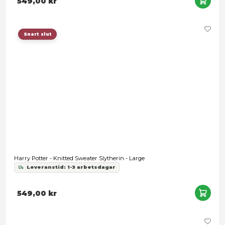
Harry Potter - Harry Potter Logo Black Hoodie - X-Large
Leveranstid: 1-3 arbetsdagar
389,00 kr
Snart slut