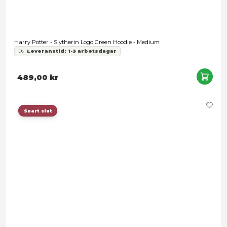
399,00 kr
Snart slut
Harry Potter - Slytherin Logo Green Hoodie - X-Large
Leveranstid: 1-3 arbetsdagar