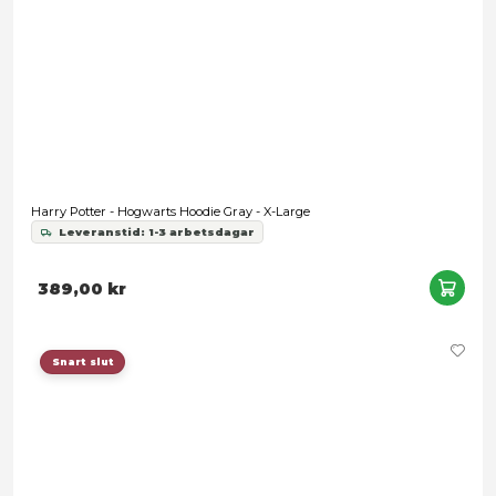
389,00 kr
Snart slut
Harry Potter - Lightning and Glasses Black Hoodie - X-Large
Leveranstid: 1-3 arbetsdagar