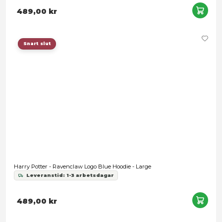
Leveranstid: 1-3 arbetsdagar
489,00 kr
Snart slut