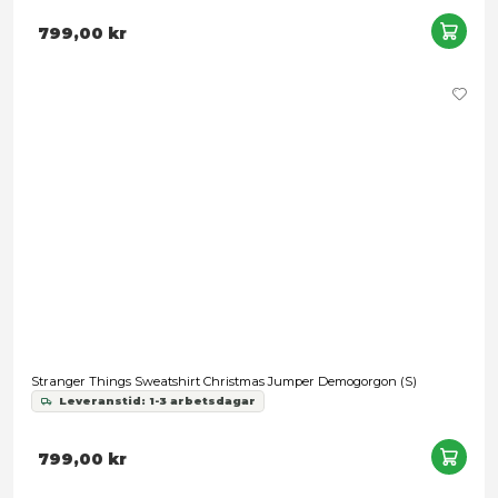
Stranger Things Sweatshirt Christmas Jumper Demogorgon 
Leveranstid: 1-3 arbetsdagar
799,00 kr