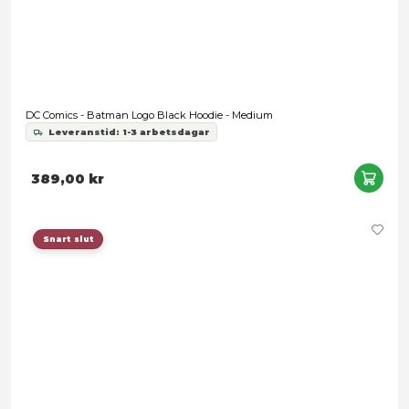
549,00 kr
Snart slut