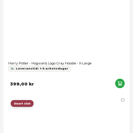
Snart slut
Harry Potter - Knitted Sweater Gryffindor - X-Large
Leveranstid: 1-3 arbetsdagar
549,00 kr