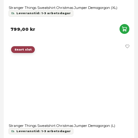
Stranger Things Sweatshirt Christmas Jumper Demogorgon 
Leveranstid: 1-3 arbetsdagar
799,00 kr
Snart slut