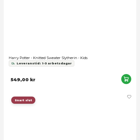
DC Comics - Batman Logo Black Hoodie - Medium
Leveranstid: 1-3 arbetsdagar
389,00 kr
Snart slut