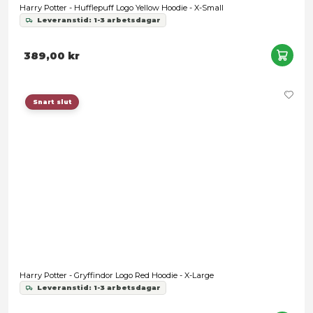
Harry Potter - Ravenclaw Logo Black Hoodie - Medium
Leveranstid: 1-3 arbetsdagar
299,00 kr
Snart slut