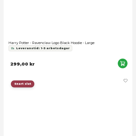
Harry Potter - Ravenclaw Logo Blue Hoodie - Large
Leveranstid: 1-3 arbetsdagar
489,00 kr
Snart slut