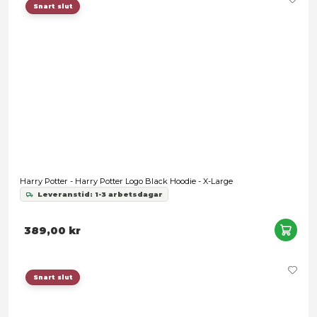
Snart slut
Harry Potter - Gryffindor Logo Black Hoodie - Large
Leveranstid: 1-3 arbetsdagar