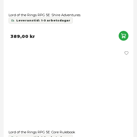
Lord of the Rings RPG 5E: Keepers of the Elven-rings
Leveranstid: 1-3 arbetsdagar
389,00 kr