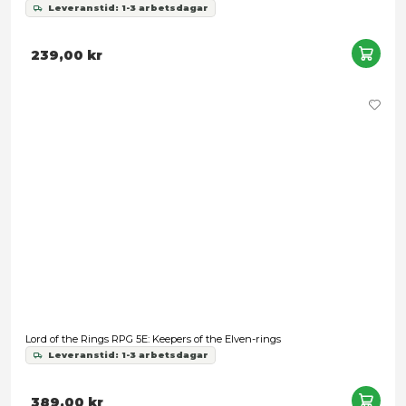
The One Ring: Loremaster's Screen & Rivendell Compendiu
Leveranstid: 1-3 arbetsdagar
269,00 kr