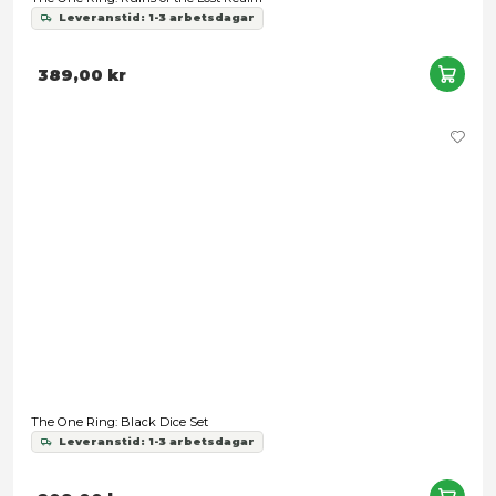
389,00 kr
The One Ring: Moria - Through the Doors of Durin
Leveranstid: 1-3 arbetsdagar