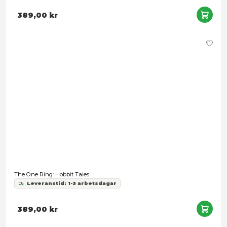
The Walking Dead Universe RPG: Stress Dice
Leveranstid: 1-3 arbetsdagar
218,00 kr