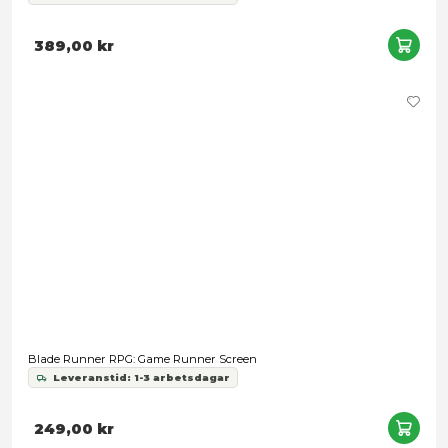
Leveranstid: 1-3 arbetsdagar
478,00 kr