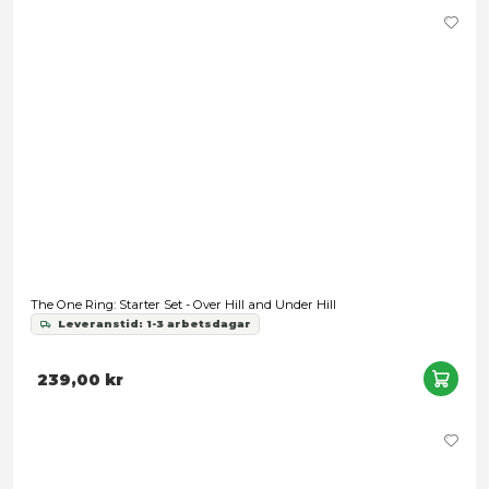
The One Ring: Hands of the White Wizard
Leveranstid: 1-3 arbetsdagar
389,00 kr