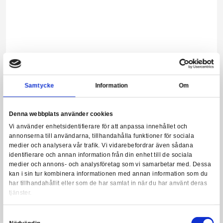
Leveranstid: 1-3 arbetsdagar
389,00 kr