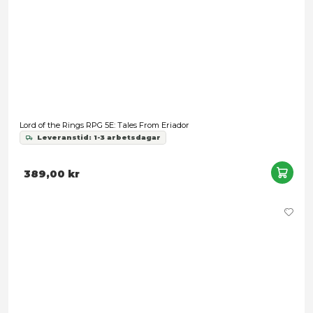
Lord of the Rings RPG 5E: Trials of Saruman
Leveranstid: 1-3 arbetsdagar
389,00 kr