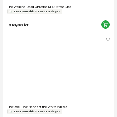
The One Ring: Loremaster's Screen + Peoples of Wilderland
229,00 kr