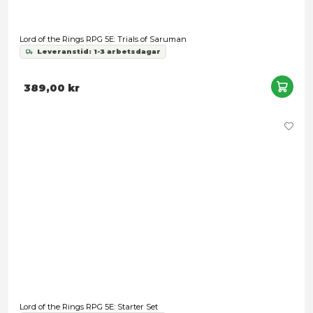
The One Ring: White Dice Set
Leveranstid: 1-3 arbetsdagar
209,00 kr