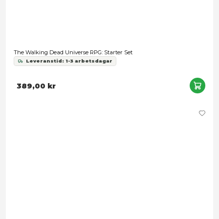
279,00 kr
Lord of the Rings RPG 5E: Shire Adventures
Leveranstid: 1-3 arbetsdagar