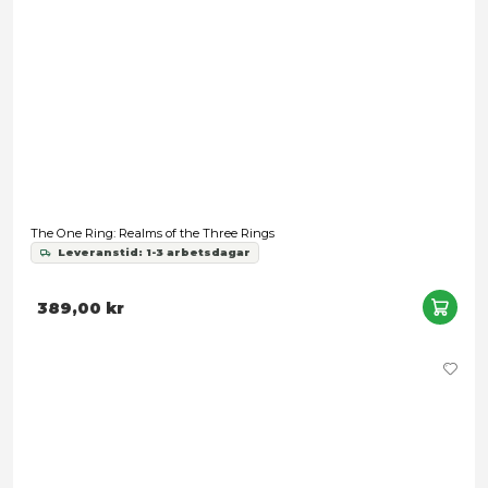
The One Ring: Hobbit Tales
Leveranstid: 1-3 arbetsdagar
389,00 kr