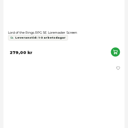
Lord of the Rings RPG 5E: Starter Set
Leveranstid: 1-3 arbetsdagar
239,00 kr