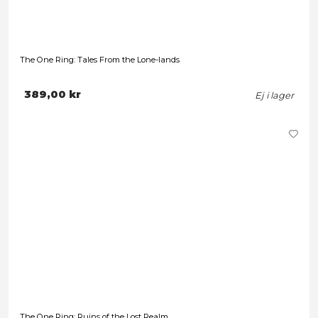
The One Ring: Realms of the Three Rings
Leveranstid: 1-3 arbetsdagar