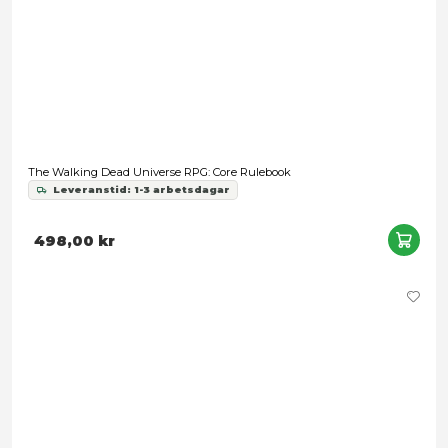
Lord of the Rings RPG 5E: Loremaster Screen
Leveranstid: 1-3 arbetsdagar