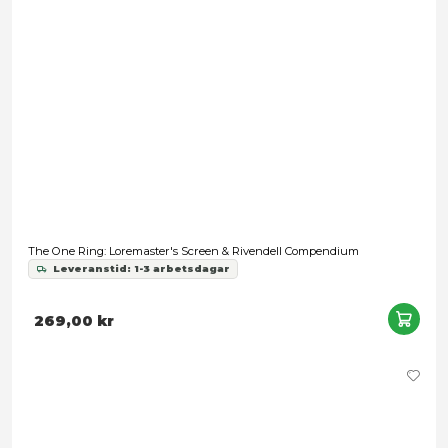
389,00 kr
The One Ring: Ruins of the Lost Realm