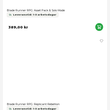
389,00 kr
Lord of the Rings RPG 5E: Core Rulebook