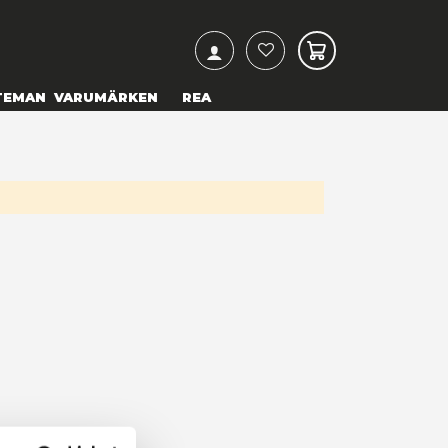
ARCH
& TEXTILIER
COSPLAY
TEMAN
VARUMÄRKEN