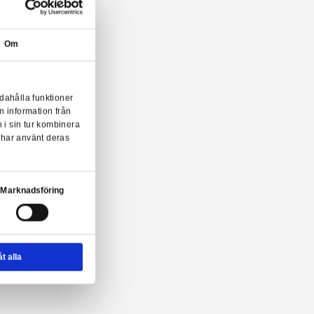
Om
onserna till användarna, tillhandahålla funktioner
n sådana identifierare och annan information från
m vi samarbetar med. Dessa kan i sin tur kombinera
ler som de har samlat in när du har använt deras