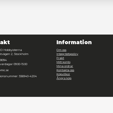
Nödvändig
Inställningar
Avvisa
Tillåt urval
Kontakt
Inf