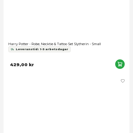
Harry Potter - Robe, Necktie & Tattoo Set Hufflepuff - Small
Leveranstid: 1-3 arbetsdagar