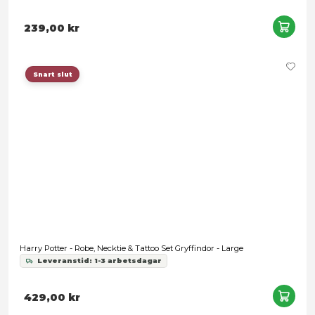
Harry Potter - Ravenclaw Kids Necktie Woven
Leveranstid: 1-3 arbetsdagar
239,00 kr
Förbokning