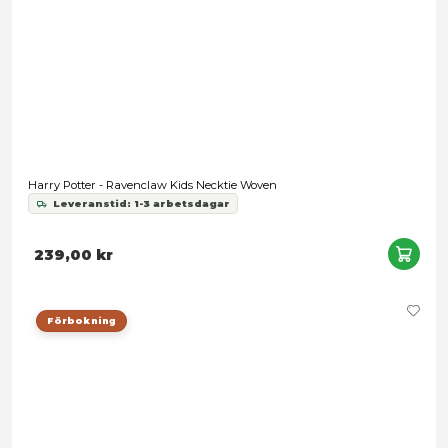
Harry Potter - Slytherin Necktie Woven
249,00 kr