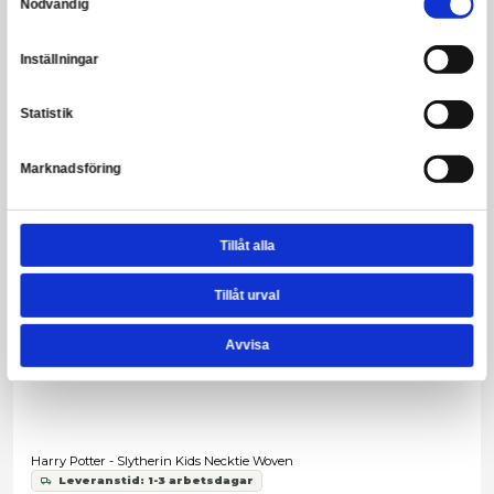
Harry Potter - Ravenclaw Necktie Woven
Leveranstid: 1-3 arbetsdagar
249,00 kr