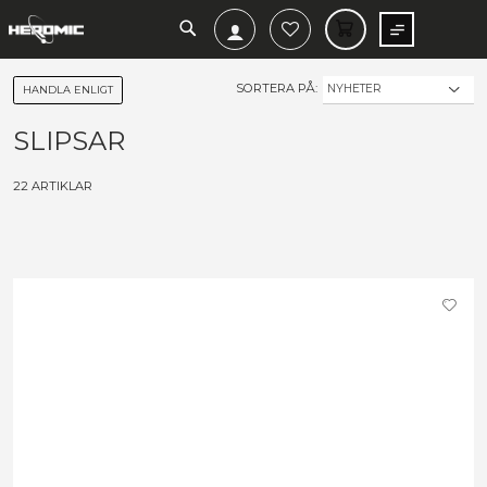
SEARCH
MIN V
SORTERA PÅ:
HANDLA ENLIGT
SLIPSAR
22
ARTIKLAR