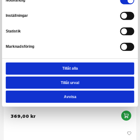
Turtles Classic - Usagi Yojimbo
249,00 kr