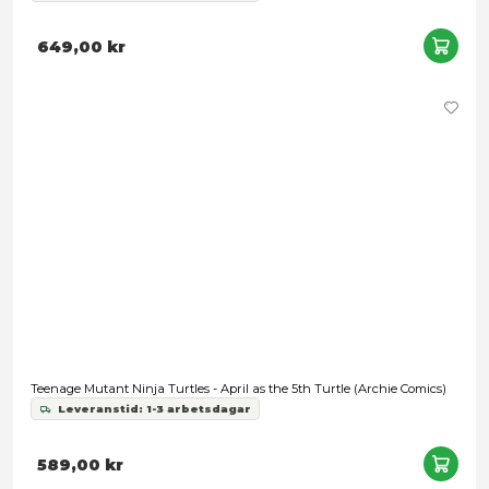
Turtles: Mutant Mayhem - Ninja Shouts Michelangelo
Leveranstid: 1-3 arbetsdagar
269,00 kr