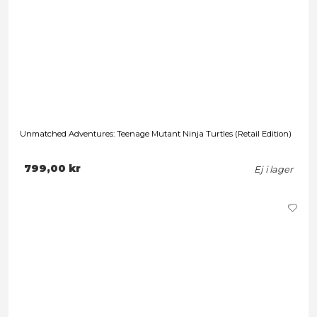
Leveranstid: 1-3 arbetsdagar
369,00 kr