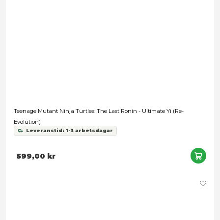
Turtles x Usagi Yojimbo Ultimate - Usagi Yojimbo
579,00 kr