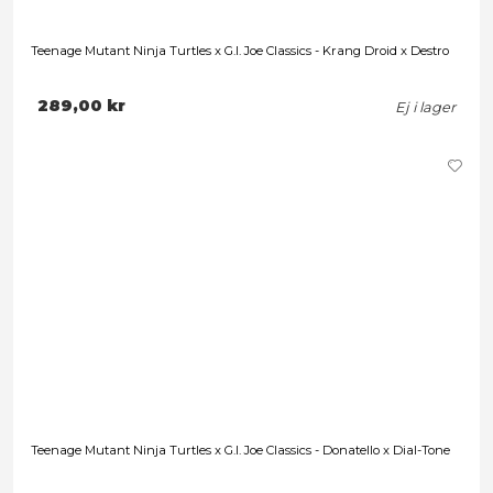
Teenage Mutant Ninja Turtles x G.I. Joe Classics - Leonardo 
289,00 kr