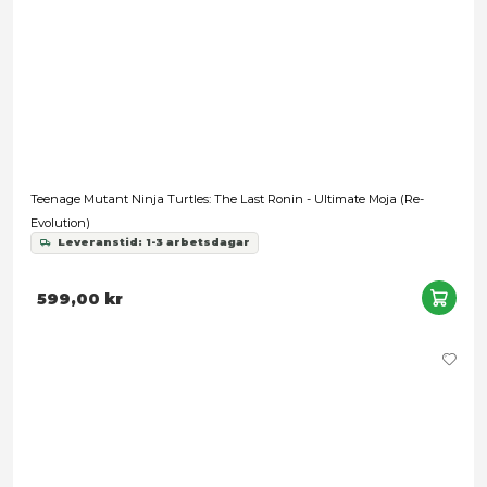
Unmatched Adventures: Teenage Mutant Ninja Turtles (Retai
799,00 kr