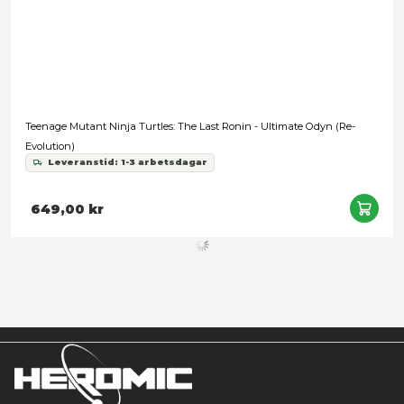
Teenage Mutant Ninja Turtles (Mirage Comics) - Nobody
Leveranstid: 1-3 arbetsdagar
599,00 kr
Snart slut