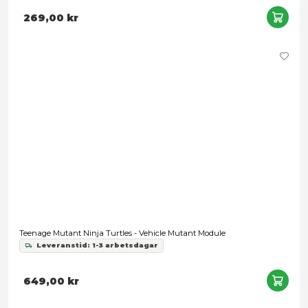
369,00 kr
Page Punchers: Teenage Mutant Ninja Turtles - Raphael
Leveranstid: 1-3 arbetsdagar