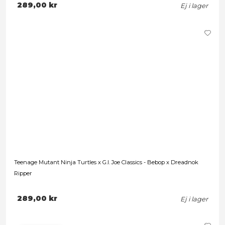
Teenage Mutant Ninja Turtles x G.I. Joe Classics - Krang Droi
289,00 kr