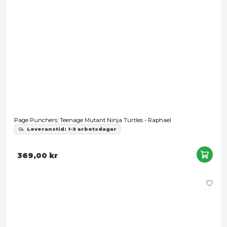
Turtles Classic - Scaletail
249,00 kr