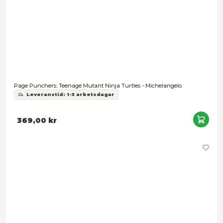
Turtles Classic - Antrax
249,00 kr