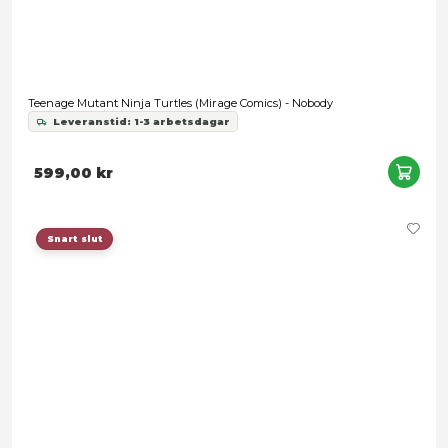
Page Punchers: Teenage Mutant Ninja Turtles - Bebop
Leveranstid: 1-3 arbetsdagar
369,00 kr
Förbokning