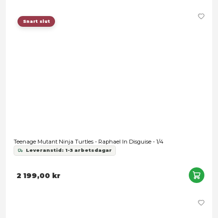
Teenage Mutant Ninja Turtles - Vehicle Mutant Module
Leveranstid: 1-3 arbetsdagar
649,00 kr
Förbokning