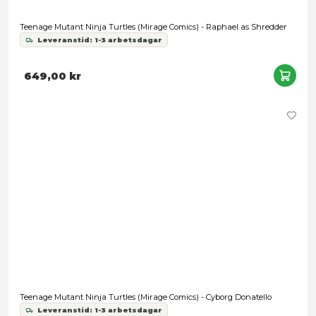
Teenage Mutant Ninja Turtles Vehicle - Turtle Tank
649,00 kr