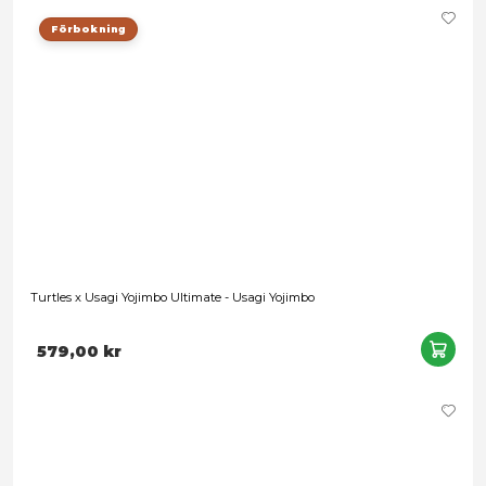
369,00 kr
Page Punchers: Teenage Mutant Ninja Turtles - Michelange