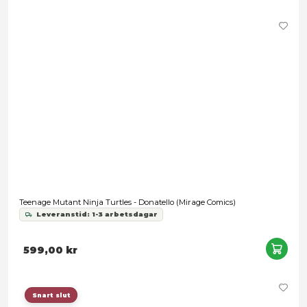
579,00 kr
Turtles (Cartoon) - Punk Turtles 4-Pack
Leveranstid: 1-3 arbetsdagar