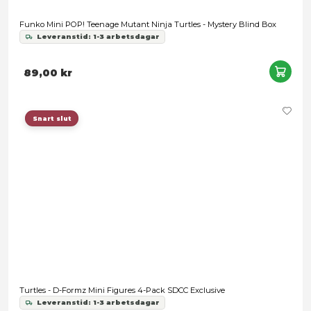
Funko POP! Movies: Teenage Mutant Ninja Turtles - Donatell
Leveranstid: 1-3 arbetsdagar
189,00 kr