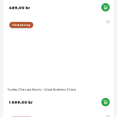
Teenage Mutant Ninja Turtles: Mutant Mayhem - Donatello 
Leveranstid: 1-3 arbetsdagar
489,00 kr