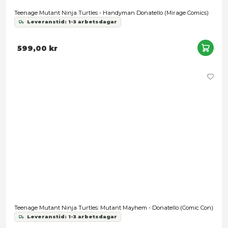
Teenage Mutant Ninja Turtles - Handyman Donatello (Mirag
Leveranstid: 1-3 arbetsdagar
599,00 kr