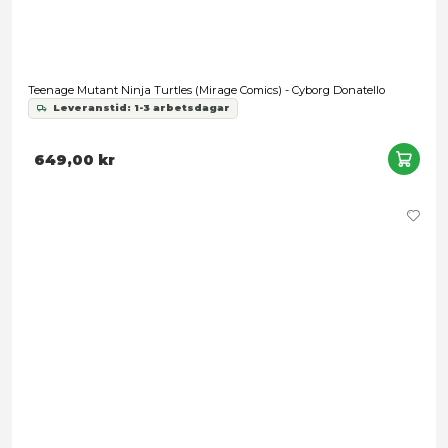
Teenage Mutant Ninja Turtles (Mirage Comics) - Cyborg Dona
Leveranstid: 1-3 arbetsdagar
649,00 kr