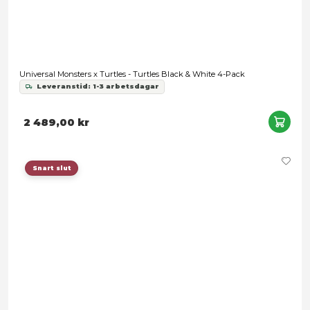
Funko POP! Comics: TMNT The Last Ronin - Donatello
Leveranstid: 1-2 veckor
199,00 kr