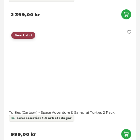
Snart slut
Turtles (The Last Ronin) - Ultimate Donatello
Leveranstid: 1-3 arbetsdagar