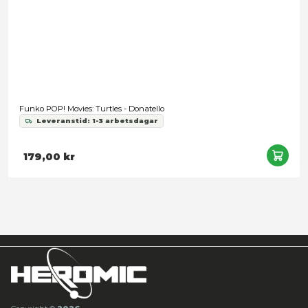
Turtles - D-Formz Mini Figures 4-Pack SDCC Exclusive
Leveranstid: 1-3 arbetsdagar
499,00 kr
Snart slut