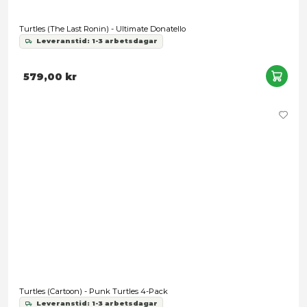
Universal Monsters x Turtles - Turtles Black & White 4-Pack
Leveranstid: 1-3 arbetsdagar
2 489,00 kr