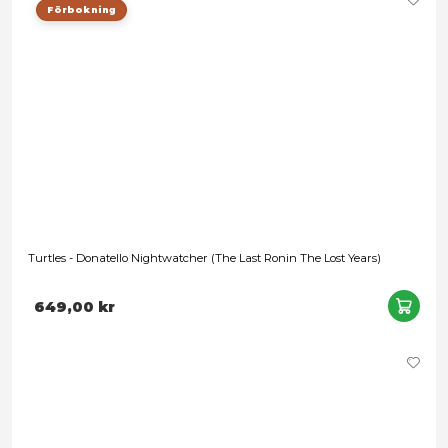
Förbokning
Turtles (The Last Ronin) - Ghost Brothers 3 Pack
1 699,00 kr