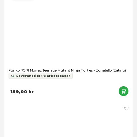
2 399,00 kr
Snart slut