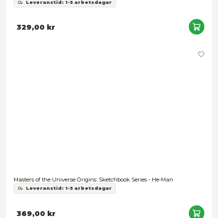
Masters of the Universe x Stranger Things Origins - Hordak & 
Man 2-Pack
Leveranstid: 1-3 arbetsdagar
569,00 kr