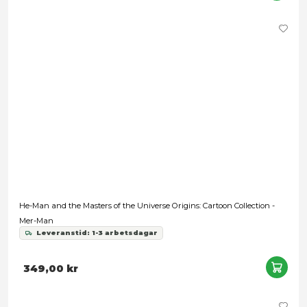
He-Man and the Masters of the Universe Origins: Cartoon Coll
Teela
Leveranstid: 1-3 arbetsdagar
349,00 kr