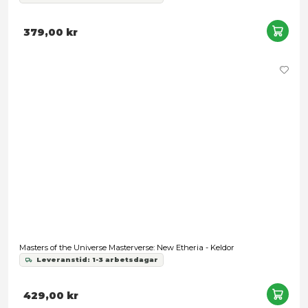
He-Man and the Masters of the Universe Origins: Cartoon Coll
Clawful
Leveranstid: 1-3 arbetsdagar
399,00 kr