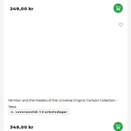
Masters of the Universe: 2026 Movie Feature Action Figure -
Leveranstid: 1-3 arbetsdagar
249,00 kr