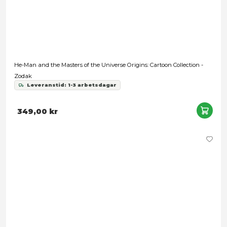
He-Man and the Masters of the Universe Origins: Cartoon Coll
Skeletor
Leveranstid: 1-3 arbetsdagar
349,00 kr