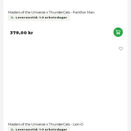
He-Man and the Masters of the Universe Origins: Cartoon Coll
Zodak
Leveranstid: 1-3 arbetsdagar
349,00 kr