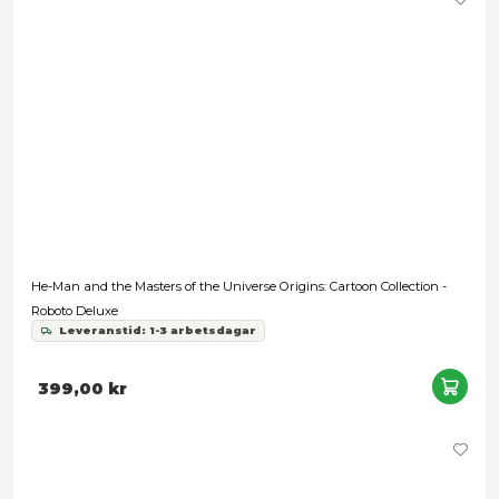
He-Man and the Masters of the Universe Origins: Cartoon Coll
Mer-Man
Leveranstid: 1-3 arbetsdagar