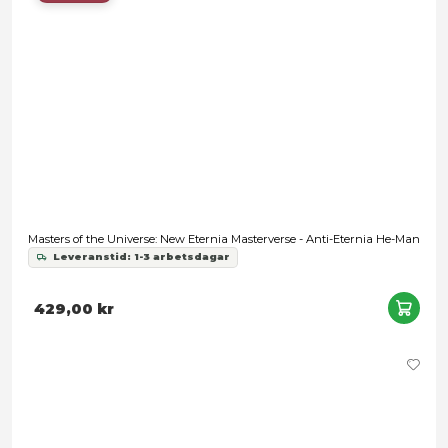
He-Man and the Masters of the Universe Origins: Cartoon Coll
Tri-Klops
Leveranstid: 1-3 arbetsdagar