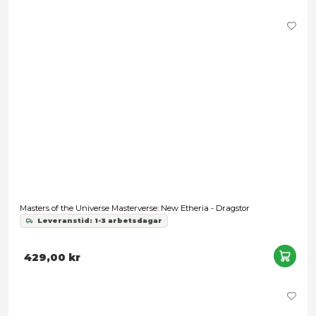
Masters of the Universe x ThunderCats - Panthor Man
Leveranstid: 1-3 arbetsdagar
379,00 kr