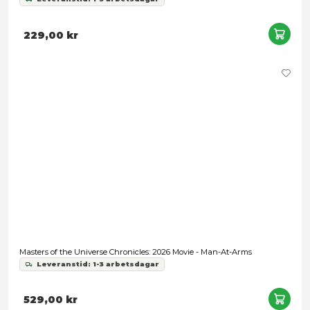
He-Man and the Masters of the Universe Origins: Cartoon Coll
He-Man
Leveranstid: 1-3 arbetsdagar
329,00 kr