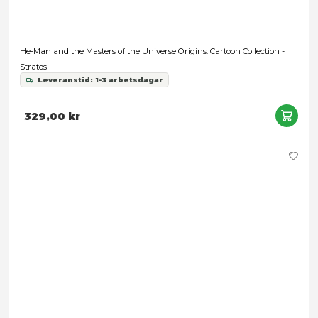
He-Man and the Masters of the Universe Origins: Cartoon Coll
Moss Man
Leveranstid: 1-3 arbetsdagar
349,00 kr