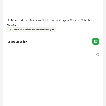
He-Man and the Masters of the Universe Origins: Cartoon Coll
Prince Adam
Leveranstid: 1-3 arbetsdagar
349,00 kr