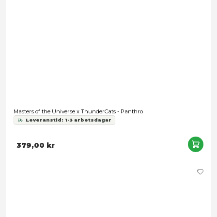
Masters of the Universe x ThunderCats - Lion-O
Leveranstid: 1-3 arbetsdagar
379,00 kr