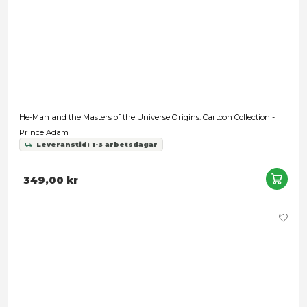
Roboto Deluxe
Leveranstid: 1-3 arbetsdagar
399,00 kr