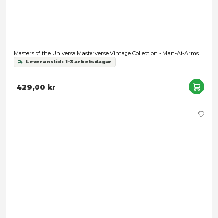
Stratos
Leveranstid: 1-3 arbetsdagar
329,00 kr