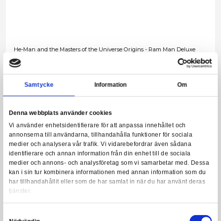
Masters of the Universe Masterverse: New Etheria - Dragstor
Leveranstid: 1-3 arbetsdagar