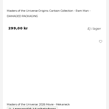
Masters of the Universe Origins: Cartoon Collection - King R
Leveranstid: 1-3 arbetsdagar
329,00 kr