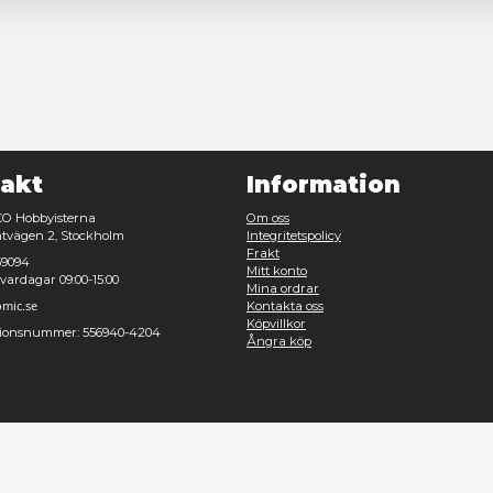
Nödvändig
Inställningar
Azu
Avvisa
Tillåt urval
Kontakt
Inf