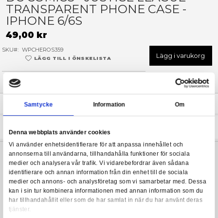
Hoppa
till
DC COMICS - JUSTICE LEAG
början
TRANSPARENT PHONE CASE
av
bildgalleriet
IPHONE 6/6S
49,00 kr
SKU
WPCHEROS359
Lägg 
LÄGG TILL I ÖNSKELISTA
I LAGER
(Endast
1
kvar)
Leveranstid: 1-3 arbetsdagar
Beskrivning
Samtycke
Information
Snyggt mobilskal i stötdämpande TPU-plast. Superman, Green L