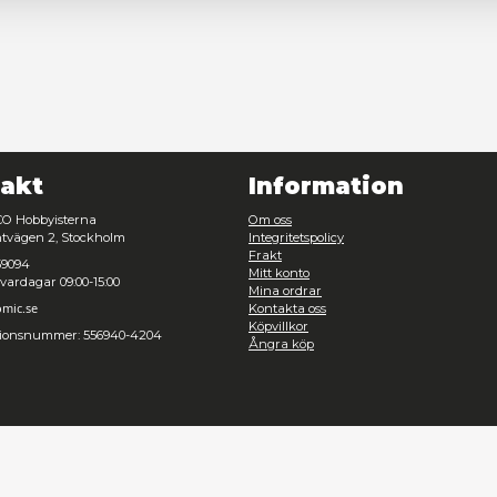
Nödvändig
Inställningar
Avvisa
Tillåt urval
Kontakt
Inf