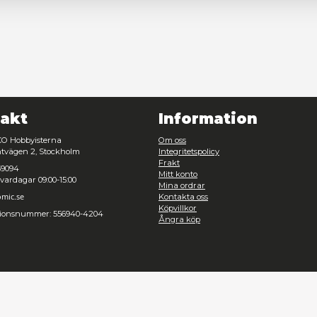
Nödvändig
Inställningar
Avvisa
Tillåt urval
Kontakt
Inf