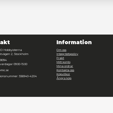
Nödvändig
Inställningar
Dia
Avvisa
Tillåt urval
Kontakt
Inf