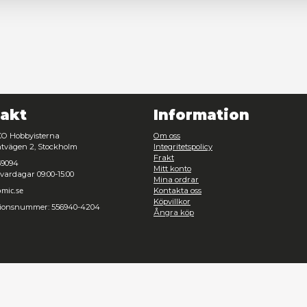
Nödvändig
Inställningar
Avvisa
Tillåt urval
Kontakt
Inf