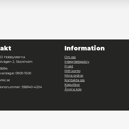
Nödvändig
Inställningar
Avvisa
Tillåt urval
Kontakt
Inf