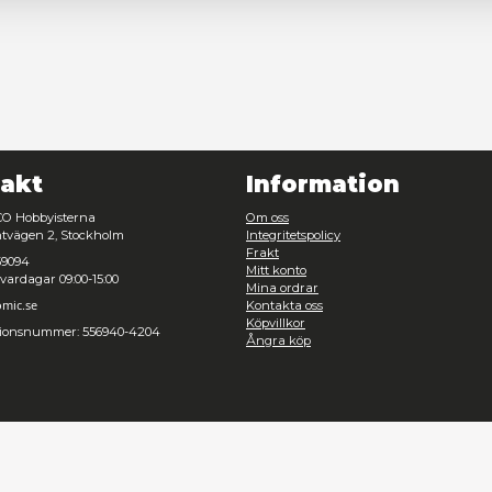
Nödvändig
Inställningar
Avvisa
Tillåt urval
Kontakt
Inf