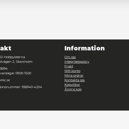
Nödvändig
Inställningar
Avvisa
Tillåt urval
Kontakt
Inf