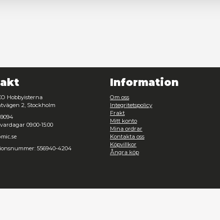
Nödvändig
Inställningar
Avvisa
Tillåt urval
Kontakt
Inf