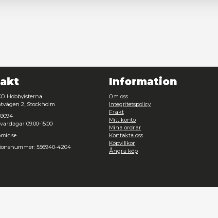
Nödvändig
Inställningar
Avvisa
Tillåt urval
Kontakt
Inf