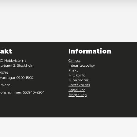
Nödvändig
Inställningar
Avvisa
Tillåt urval
Kontakt
Inf