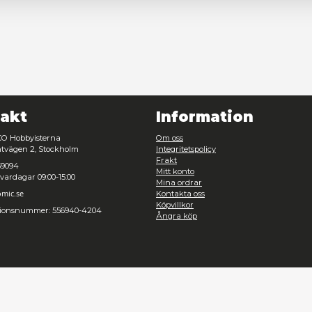
Nödvändig
Inställningar
Avvisa
Tillåt urval
Kontakt
Inf