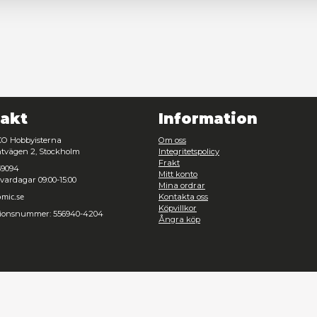
Nödvändig
Inställningar
Avvisa
Tillåt urval
Kontakt
Inf