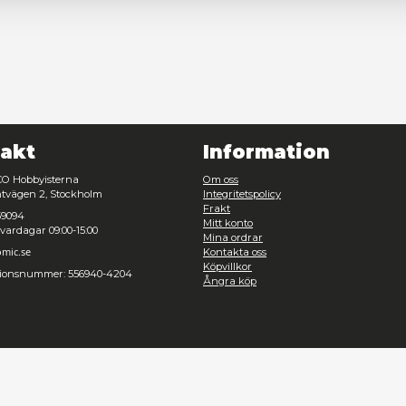
Nödvändig
Inställningar
Avvisa
Tillåt urval
Kontakt
Inf