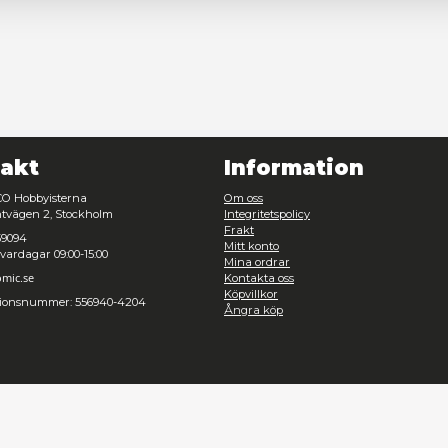
Nödvändig
Inställningar
Avvisa
Tillåt urval
Kontakt
Inf