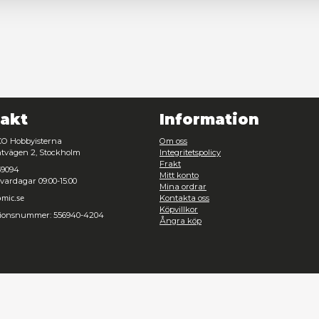
Nödvändig
Inställningar
Avvisa
Tillåt urval
Kontakt
Inf