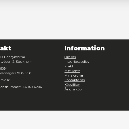
Nödvändig
Inställningar
Avvisa
Tillåt urval
Kontakt
Inf