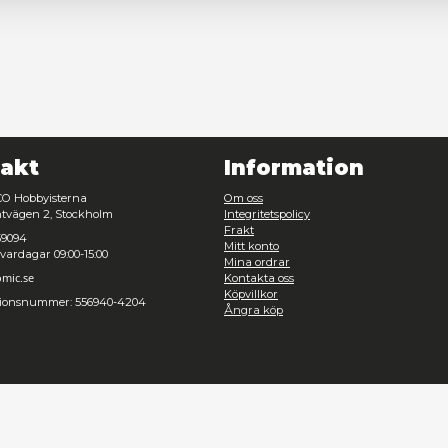
Nödvändig
Inställningar
Avvisa
Tillåt urval
Kontakt
Inf