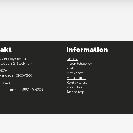
Nödvändig
Inställningar
Avvisa
Tillåt urval
Kontakt
Inf