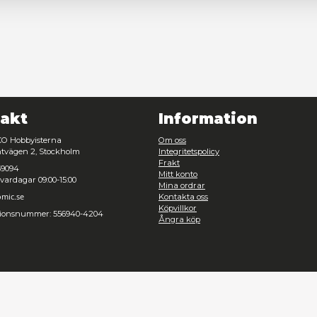
Nödvändig
Inställningar
Avvisa
Tillåt urval
Kontakt
Inf