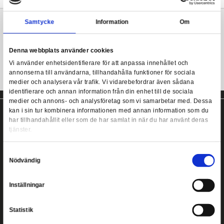
- Officiellt licensierad
- Material: 100% Polyester
Harry Potter - Slouchy Beanie Ravenclaw
Mer information
Samtycke
Information
Harry Potter mössa från Cinereplicas!
Denna webbplats använder cookies
Vi använder enhetsidentifierare för att anpassa innehållet
annonserna till användarna, tillhandahålla funktioner för s
medier och analysera vår trafik. Vi vidarebefordrar även 
identifierare och annan information från din enhet till de s
medier och annons- och analysföretag som vi samarbetar
kan i sin tur kombinera informationen med annan informat
har tillhandahållit eller som de har samlat in när du har a
tjänster.