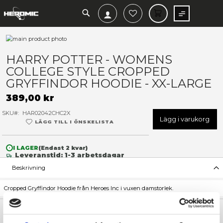
SEARCH
MIN V
Hoppa
till
Hoppa
slutet
till
HARRY POTTER - WOMENS
av
början
COLLEGE STYLE CROPPED
bildgalleriet
av
bildgalleriet
GRYFFINDOR HOODIE - XX-
389,00 kr
SKU
HAR02042CHC2X
Lägg 
LÄGG TILL I ÖNSKELISTA
I LAGER
(Endast
2
kvar)
Leveranstid: 1-3 arbetsdagar
Beskrivning