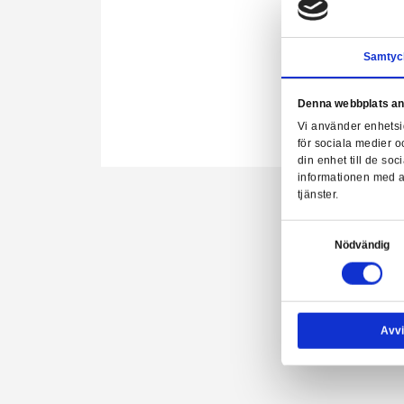
Denn
Vi a
för 
HeroQu
din 
info
tjäns
Samtyck