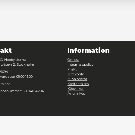
Nödvändig
Inställningar
Avvisa
Tillåt urval
Kontakt
Inf