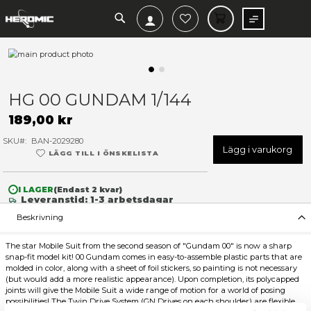
SEARCH
MIN V
Hoppa
till
slutet
Hoppa
av
till
HG 00 GUNDAM 1/144
bildgalleriet
början
av
189,00 kr
bildgalleriet
SKU
BAN-2029280
Lägg 
LÄGG TILL I ÖNSKELISTA
I LAGER
(Endast
2
kvar)
Leveranstid: 1-3 arbetsdagar
Beskrivning
The star Mobile Suit from the second season of "Gundam 00" is 