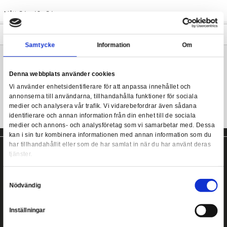
Lord of the Rings staty från Weta Collectibles.
En av de mest kusligaste karaktärerna i The Fellowship of the R
skulptur av Brigitte Wuest. Vi har återskapat det klassiska Ring
Lord of the Rings - Ringwraith of Mordor (Classic Series)
porträttet, komplett med mycket detaljerade tygdetaljer och text
perfekta storleken för din hylla eller skrivbordsdisplay.
Mått: 24 x 46 x 24 cm
Mer information
Samtycke
Information
Lord of the Rings staty från Weta Collectibles!
Denna webbplats använder cookies
Vi använder enhetsidentifierare för att anpassa innehållet
annonserna till användarna, tillhandahålla funktioner för s
medier och analysera vår trafik. Vi vidarebefordrar även 
identifierare och annan information från din enhet till de s
medier och annons- och analysföretag som vi samarbetar
kan i sin tur kombinera informationen med annan informat