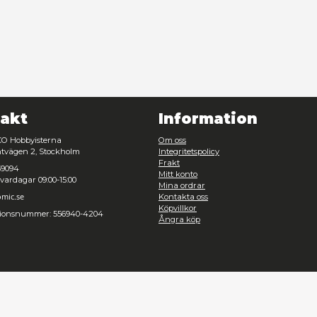
Kontakt
Inf