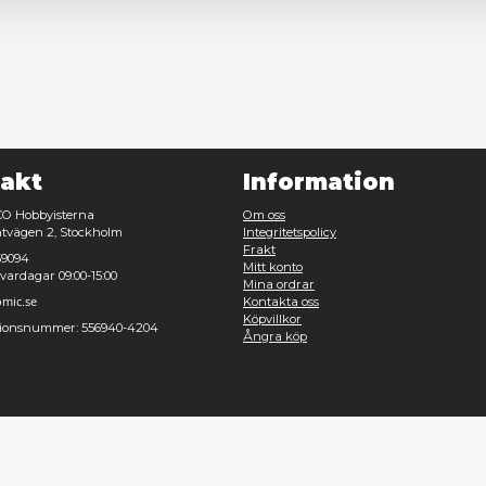
Nödvändig
Inställningar
Avvisa
Tillåt urval
Kontakt
Inf