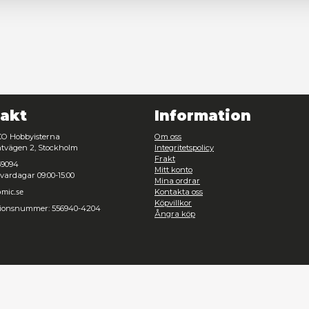
Nödvändig
Inställningar
Avvisa
Tillåt urval
Kontakt
Inf