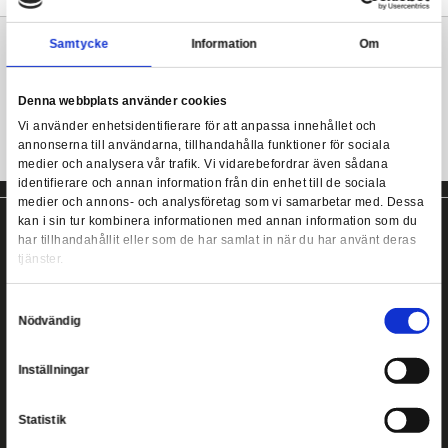
Mått: 70 x 140 cm
Material: 100% Bomull
Marvel - Spiderman Handduk - 70 x 140 cm
Mer information
Samtycke
Information
Spiderman handuk!
Denna webbplats använder cookies
Vi använder enhetsidentifierare för att anpassa innehållet
annonserna till användarna, tillhandahålla funktioner för s
medier och analysera vår trafik. Vi vidarebefordrar även 
identifierare och annan information från din enhet till de s
medier och annons- och analysföretag som vi samarbetar
kan i sin tur kombinera informationen med annan informat
har tillhandahållit eller som de har samlat in när du har a
tjänster.