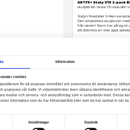
 1/10 2-Pack Bishop & Storm (X-Men '92)
Samtycke
Information
a webbplats använder cookies