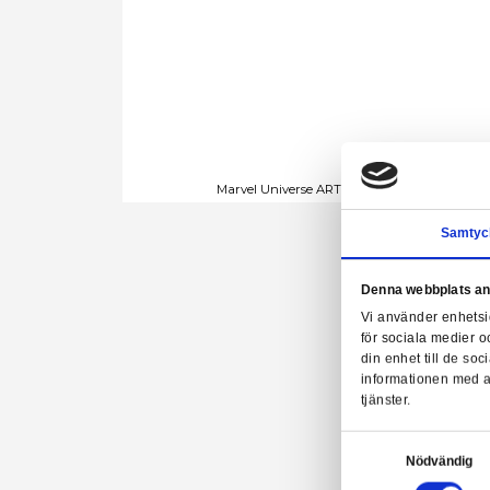
Marvel Universe ARTFX+ Staty
Denn