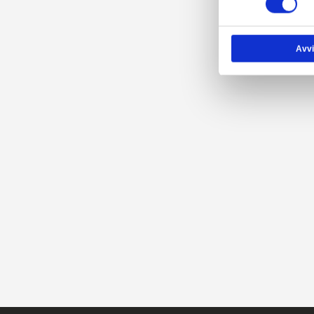
Vi a
för 
din 
info
tjäns
Samtyck