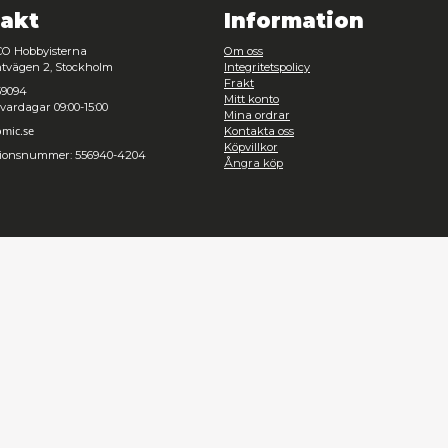
Kontakt
Inf
Heromic, CO Hobbyisterna
Om oss
Instrumentvägen 2, Stockholm
Integrit
Frakt