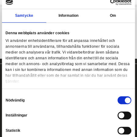
Officially licensed
Packaging: Polybag
Minecraft T-Shirt Creeper Face (L)
Material: 100% Cotton
Samtycke
Information
Denna webbplats använder cookies
Vi använder enhetsidentifierare för att anpassa innehållet
annonserna till användarna, tillhandahålla funktioner för s
medier och analysera vår trafik. Vi vidarebefordrar även 
identifierare och annan information från din enhet till de s
medier och annons- och analysföretag som vi samarbetar
kan i sin tur kombinera informationen med annan informat
har tillhandahållit eller som de har samlat in när du har a
tjänster.