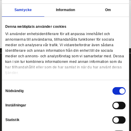
Officiellt licenserad Nintendo nyckelring av gummi.
Nintendo - Game Boy Rubber Keychain
Mer information
Samtycke
Information
Game Boy nyckelring!
Denna webbplats använder cookies
Vi använder enhetsidentifierare för att anpassa innehållet
annonserna till användarna, tillhandahålla funktioner för s
medier och analysera vår trafik. Vi vidarebefordrar även 
identifierare och annan information från din enhet till de s
medier och annons- och analysföretag som vi samarbetar
kan i sin tur kombinera informationen med annan informat
har tillhandahållit eller som de har samlat in när du har a
tjänster.