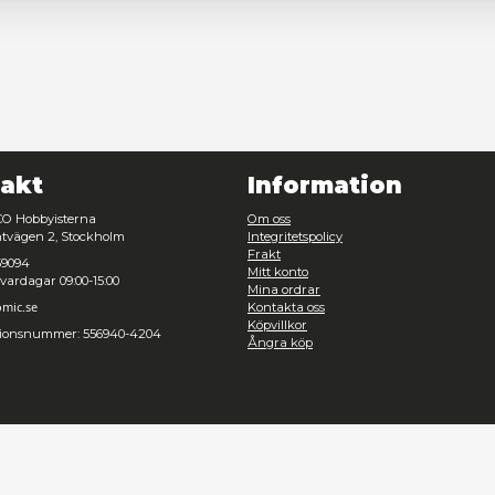
Nödvändig
Inställningar
Avvisa
Tillåt urval
Kontakt
Inf