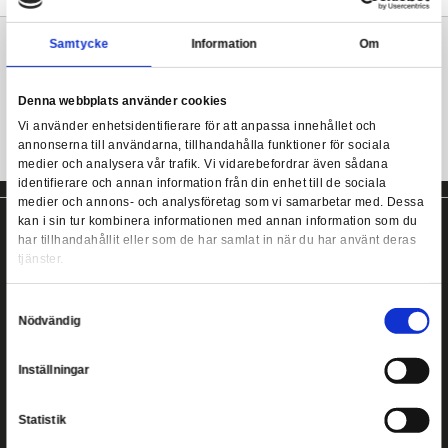
den japanska chibi-stilen.
Samla dem alla!
POP! Vinyl Harry Potter - Hermione with Feather
Mer information
Samtycke
Information
POP! Vinyl Movies bobblehead från Funko!
Denna webbplats använder cookies
Vi använder enhetsidentifierare för att anpassa innehållet
annonserna till användarna, tillhandahålla funktioner för s
medier och analysera vår trafik. Vi vidarebefordrar även 
identifierare och annan information från din enhet till de s
medier och annons- och analysföretag som vi samarbetar
kan i sin tur kombinera informationen med annan informat
har tillhandahållit eller som de har samlat in när du har a
tjänster.