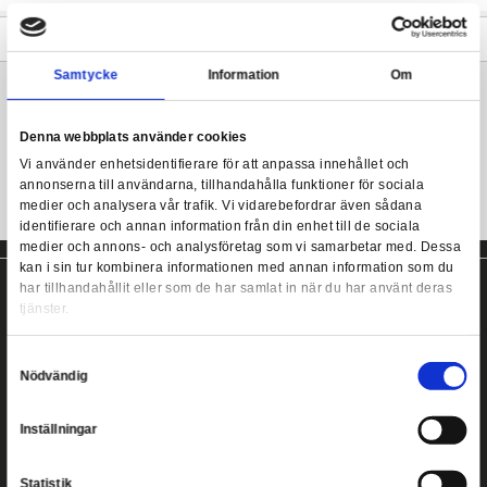
Trident Aquaman Justice League Prop Replica
från N
Replikan är gjord av trä, består av två delar som sättas ihop med
- och metallskruvar. Trident mäter hela 186 cm och har metallic f
Prop Replica: Justice League Aquaman Trident
Mer information
Samtycke
Information
Denna webbplats använder cookies
Vi använder enhetsidentifierare för att anpassa innehållet
annonserna till användarna, tillhandahålla funktioner för s
medier och analysera vår trafik. Vi vidarebefordrar även 
identifierare och annan information från din enhet till de s
medier och annons- och analysföretag som vi samarbetar
kan i sin tur kombinera informationen med annan informat
har tillhandahållit eller som de har samlat in när du har a