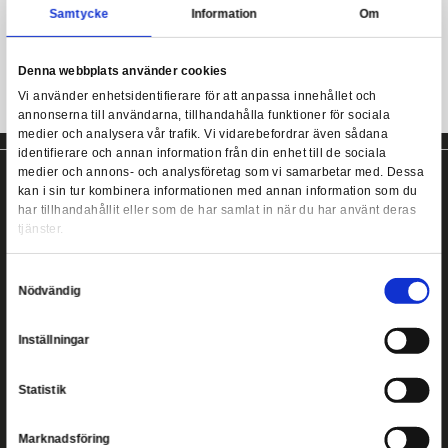
Mer information
Save the Planet Spiral Notebook
Samtycke
Information
100 sidors anteckningsblock!
Denna webbplats använder cookies
Vi använder enhetsidentifierare för att anpassa innehållet
annonserna till användarna, tillhandahålla funktioner för s
medier och analysera vår trafik. Vi vidarebefordrar även 
identifierare och annan information från din enhet till de s
medier och annons- och analysföretag som vi samarbetar
kan i sin tur kombinera informationen med annan informat
har tillhandahållit eller som de har samlat in när du har a
tjänster.
Copyright ©
2026
Heromic Actionfigurer