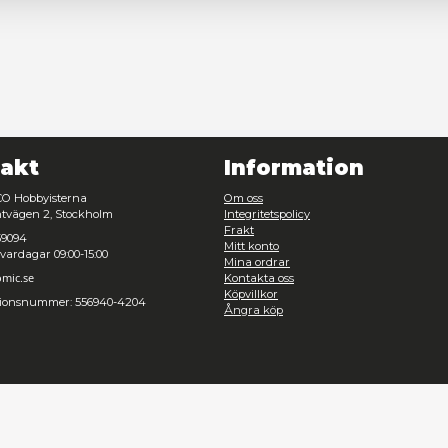
Nödvändig
Inställningar
Avvisa
Tillåt urval
Kontakt
Inf