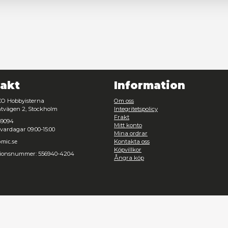
Nödvändig
Inställningar
Avvisa
Tillåt urval
Kontakt
Inf