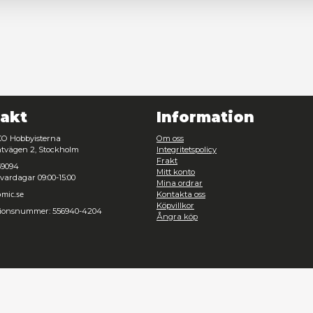
Nödvändig
Inställningar
Avvisa
Tillåt urval
Kontakt
Inf