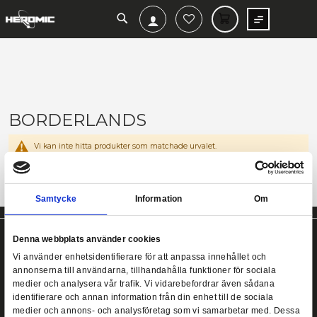
SEARCH
MIN V
BORDERLANDS
Vi kan inte hitta produkter som matchade urvalet.
Samtycke
Information
Denna webbplats använder cookies