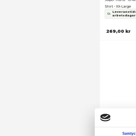
Su
Sh