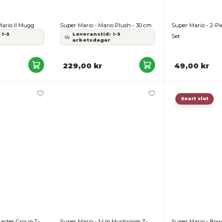
ntendo - Super Mario II Mugg
Super Mario - Mario Plush 
Leveranstid: 1-3
Leveranstid: 1-3
arbetsdagar
arbetsdagar
99,00 kr
229,00 kr