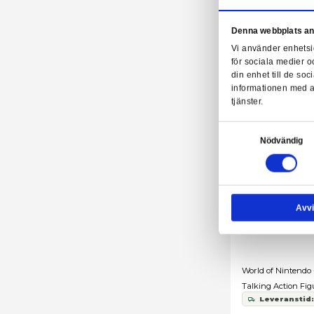
Su
Cu